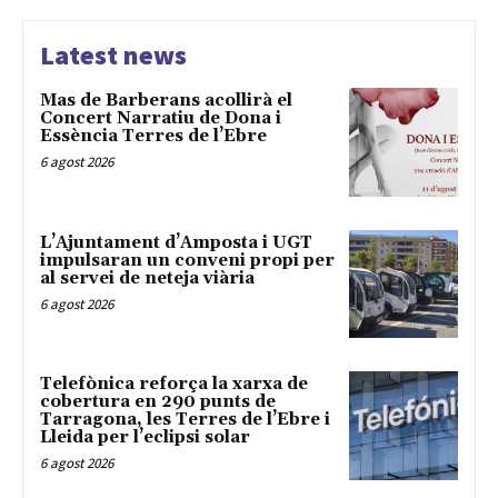
Latest news
Mas de Barberans acollirà el
Concert Narratiu de Dona i
Essència Terres de l’Ebre
6 agost 2026
L’Ajuntament d’Amposta i UGT
impulsaran un conveni propi per
al servei de neteja viària
6 agost 2026
Telefònica reforça la xarxa de
cobertura en 290 punts de
Tarragona, les Terres de l’Ebre i
Lleida per l’eclipsi solar
6 agost 2026