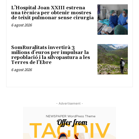
L’Hospital Joan XXIII estrena
una tècnica per obtenir mostres
de teixit pulmonar sense cirurgia
6 agost 2026
SomRuralitats invertirà 3
milions d’euros per impulsar la
repoblació i la silvopastura a les
Terres de l’Ebre
6 agost 2026
- Advertisement -