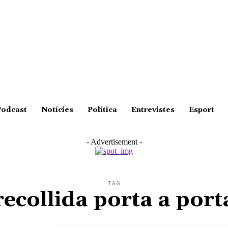
Podcast
Notícies
Política
Entrevistes
Esport
- Advertisement -
TAG
recollida porta a port