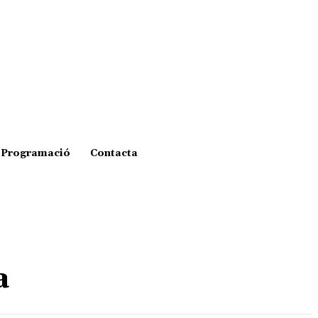
Programació
Contacta
a