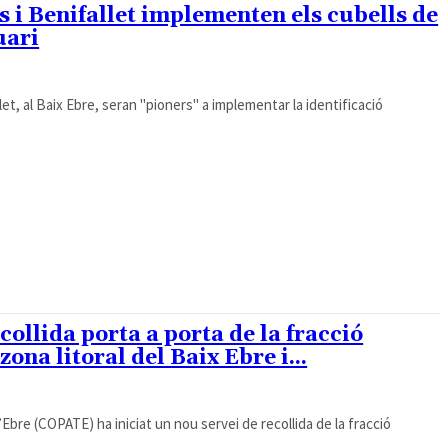
s i Benifallet implementen els cubells de
uari
llet, al Baix Ebre, seran "pioners" a implementar la identificació
ollida porta a porta de la fracció
ona litoral del Baix Ebre i...
’Ebre (COPATE) ha iniciat un nou servei de recollida de la fracció