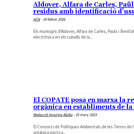
Aldover, Alfara de Carles, Paül
residus amb identificació d’us
ACN
-
19 febrer 2026
Els municipis d'Aldover, Alfara de Carles, Paüls i Benifa
electrònica en els cubells de la...
El COPATE posa en marxa la rec
orgànica en establiments de la z
Redacció Imagina Ràdio
-
25 març 2023
El Consorci de Polítiques Ambientals de les Terres de l
orgànica porta a...