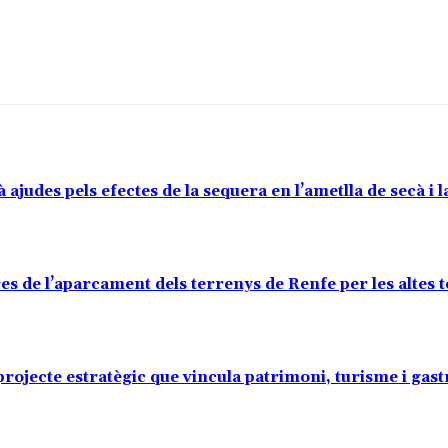
judes pels efectes de la sequera en l’ametlla de secà i l
es de l’aparcament dels terrenys de Renfe per les altes
projecte estratègic que vincula patrimoni, turisme i ga