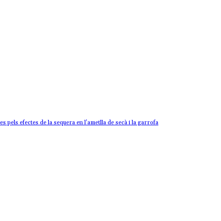
pels efectes de la sequera en l’ametlla de secà i la garrofa