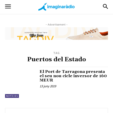
- Advertisement -
TAG
Puertos del Estado
El Port de Tarragona presenta
el seu nou cicle inversor de 160
MEUR
13 juny 2019
NOTÍCIES