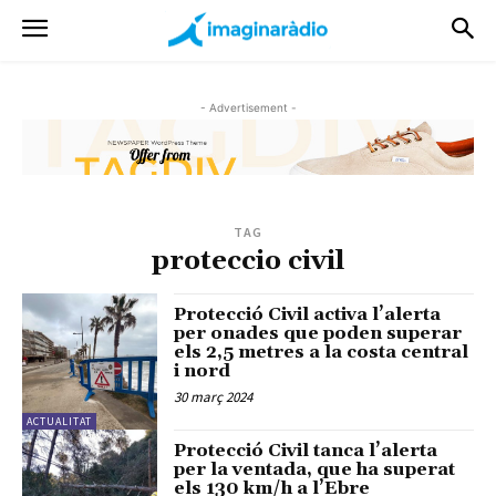
- Advertisement -
TAG
proteccio civil
Protecció Civil activa l’alerta
per onades que poden superar
els 2,5 metres a la costa central
i nord
30 març 2024
ACTUALITAT
Protecció Civil tanca l’alerta
per la ventada, que ha superat
els 130 km/h a l’Ebre