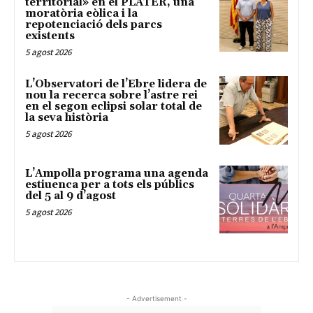
territorial» en el PLATER, una
moratòria eòlica i la
repotenciació dels parcs
existents
5 agost 2026
L’Observatori de l’Ebre lidera de
nou la recerca sobre l’astre rei
en el segon eclipsi solar total de
la seva història
5 agost 2026
L’Ampolla programa una agenda
estiuenca per a tots els públics
del 5 al 9 d’agost
5 agost 2026
- Advertisement -