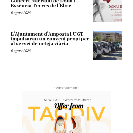
Concert Narratiu de Dona i
Essència Terres de l’Ebre
6 agost 2026
L’Ajuntament d’Amposta i UGT
impulsaran un conveni propi per
al servei de neteja viària
6 agost 2026
- Advertisement -