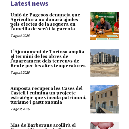
Latest news
Unió de Pagesos denuncia que
Agricultura no donarà ajudes
pels efectes de la sequera en
l’ametlla de secà i la garrofa
7 agost 2026
L’Ajuntament de Tortosa amplia
el termini de les obres de
l’aparcament dels terrenys de
Renfe per les altes temperatures
7 agost 2026
Amposta recupera les Cases del
Castell i culmina un projecte
estratègic que vincula patrimoni,
turisme i gastronomia
7 agost 2026
Mas de Barberans acollirà el