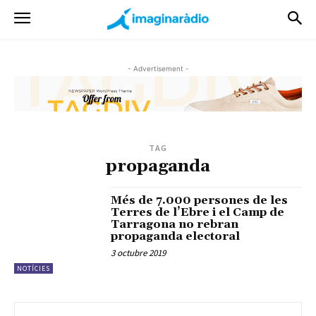
- Advertisement -
TAG
propaganda
Més de 7.000 persones de les
Terres de l’Ebre i el Camp de
Tarragona no rebran
propaganda electoral
3 octubre 2019
NOTÍCIES