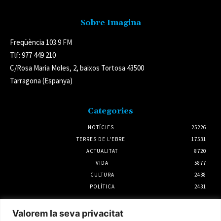
Sobre Imagina
Freqüència 103.9 FM
Tlf: 977 449 210
C/Rosa Maria Moles, 2, baixos Tortosa 43500
Tarragona (Espanya)
Categories
NOTÍCIES
25226
TERRES DE L'EBRE
17531
ACTUALITAT
8720
VIDA
5877
CULTURA
2438
POLÍTICA
2431
Notícies
Valorem la seva privacitat