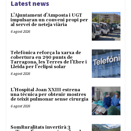
Latest news
L’Ajuntament d’Amposta i UGT
impulsaran un conveni propi per
al servei de neteja viària
6 agost 2026
Telefònica reforça la xarxa de
cobertura en 290 punts de
Tarragona, les Terres de l’Ebre i
Lleida per l’eclipsi solar
6 agost 2026
L’Hospital Joan XXIII estrena
una tècnica per obtenir mostres
de teixit pulmonar sense cirurgia
6 agost 2026
SomRuralitats invertirà 3