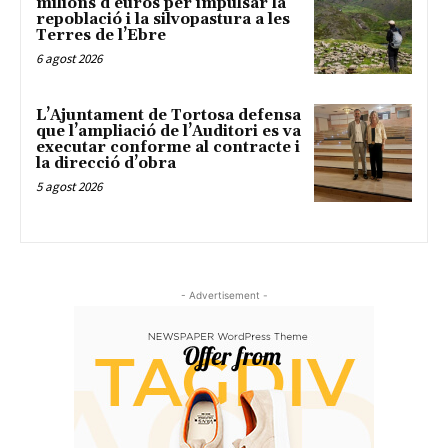
milions d’euros per impulsar la
repoblació i la silvopastura a les
Terres de l’Ebre
6 agost 2026
L’Ajuntament de Tortosa defensa
que l’ampliació de l’Auditori es va
executar conforme al contracte i
la direcció d’obra
5 agost 2026
- Advertisement -