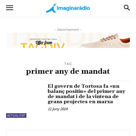
- Advertisement -
TAG
primer any de mandat
El govern de Tortosa fa «un
balanç positiu» del primer any
de mandat i de la vintena de
grans projectes en marxa
12 juny 2024
ACTUALITAT