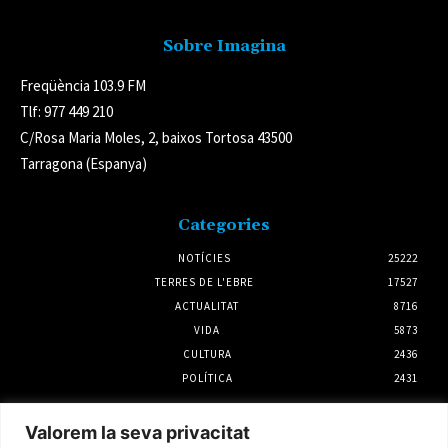
Sobre Imagina
Freqüència 103.9 FM
Tlf: 977 449 210
C/Rosa Maria Moles, 2, baixos Tortosa 43500
Tarragona (Espanya)
Categories
NOTÍCIES
25222
TERRES DE L'EBRE
17527
ACTUALITAT
8716
VIDA
5873
CULTURA
2436
POLÍTICA
2431
Notícies
Valorem la seva privacitat