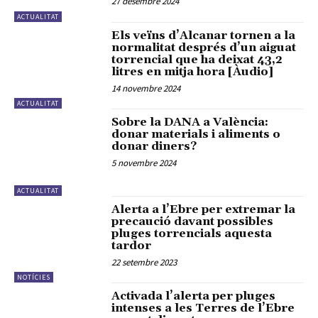
27 desembre 2024
ACTUALITAT
Els veïns d’Alcanar tornen a la
normalitat després d’un aiguat
torrencial que ha deixat 43,2
litres en mitja hora [Àudio]
14 novembre 2024
ACTUALITAT
Sobre la DANA a València:
donar materials i aliments o
donar diners?
5 novembre 2024
ACTUALITAT
Alerta a l’Ebre per extremar la
precaució davant possibles
pluges torrencials aquesta
tardor
22 setembre 2023
NOTÍCIES
Activada l’alerta per pluges
intenses a les Terres de l’Ebre