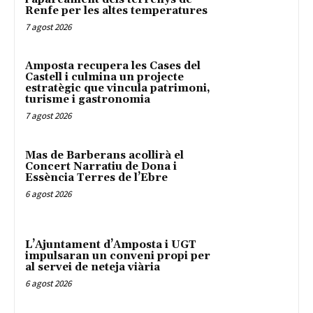
Renfe per les altes temperatures
7 agost 2026
Amposta recupera les Cases del
Castell i culmina un projecte
estratègic que vincula patrimoni,
turisme i gastronomia
7 agost 2026
Mas de Barberans acollirà el
Concert Narratiu de Dona i
Essència Terres de l’Ebre
6 agost 2026
L’Ajuntament d’Amposta i UGT
impulsaran un conveni propi per
al servei de neteja viària
6 agost 2026