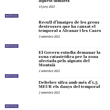
aquest dimarts
13 juny 2023
NOTÍCIES
Recull d’imatges de les greus
destrosses que ha causat el
temporal a Alcanar i les Cases
3 setembre 2021
NOTÍCIES
El Govern estudia demanar la
zona catastròfica per la zona
afectada pels aiguats del
Montsià
2 setembre 2021
NOTÍCIES
Deltebre xifra amb més d’1,5
MEUR els danys del temporal
2 setembre 2021
NOTÍCIES