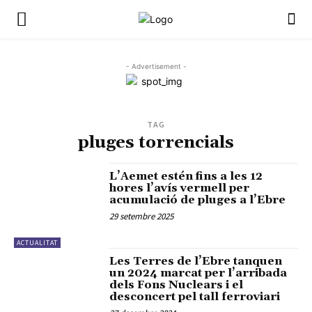
- Advertisement -
TAG
pluges torrencials
L’Aemet estén fins a les 12
hores l’avís vermell per
acumulació de pluges a l’Ebre
29 setembre 2025
ACTUALITAT
Les Terres de l’Ebre tanquen
un 2024 marcat per l’arribada
dels Fons Nuclears i el
desconcert pel tall ferroviari