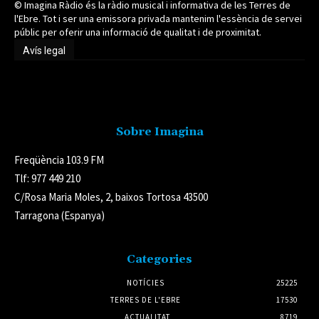
© Imagina Ràdio és la ràdio musical i informativa de les Terres de
l'Ebre. Tot i ser una emissora privada mantenim l'essència de servei
públic per oferir una informació de qualitat i de proximitat.
Avís legal
Avís legal
Sobre Imagina
Freqüència 103.9 FM
Tlf: 977 449 210
C/Rosa Maria Moles, 2, baixos Tortosa 43500
Tarragona (Espanya)
Categories
NOTÍCIES
25225
TERRES DE L'EBRE
17530
ACTUALITAT
8719