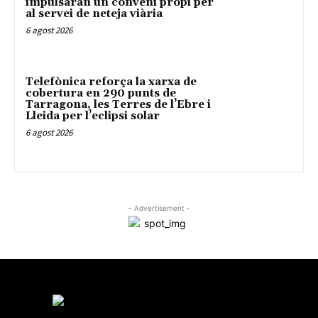
impulsaran un conveni propi per
al servei de neteja viària
6 agost 2026
Telefònica reforça la xarxa de
cobertura en 290 punts de
Tarragona, les Terres de l’Ebre i
Lleida per l’eclipsi solar
6 agost 2026
- Advertisement -