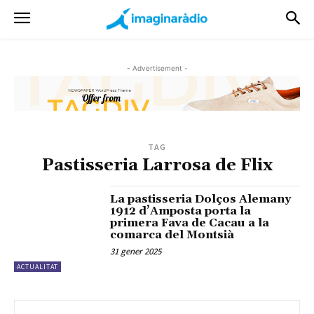
- Advertisement -
TAG
Pastisseria Larrosa de Flix
La pastisseria Dolços Alemany
1912 d’Amposta porta la
primera Fava de Cacau a la
comarca del Montsià
31 gener 2025
ACTUALITAT