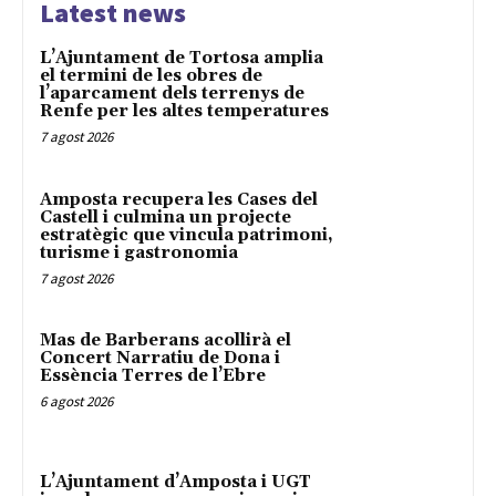
Latest news
L’Ajuntament de Tortosa amplia
el termini de les obres de
l’aparcament dels terrenys de
Renfe per les altes temperatures
7 agost 2026
Amposta recupera les Cases del
Castell i culmina un projecte
estratègic que vincula patrimoni,
turisme i gastronomia
7 agost 2026
Mas de Barberans acollirà el
Concert Narratiu de Dona i
Essència Terres de l’Ebre
6 agost 2026
L’Ajuntament d’Amposta i UGT