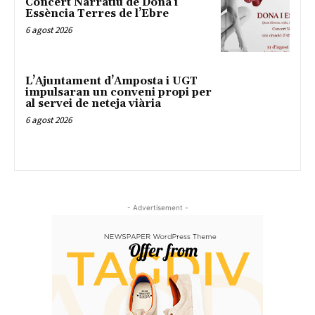
Concert Narratiu de Dona i
Essència Terres de l’Ebre
6 agost 2026
L’Ajuntament d’Amposta i UGT
impulsaran un conveni propi per
al servei de neteja viària
6 agost 2026
- Advertisement -