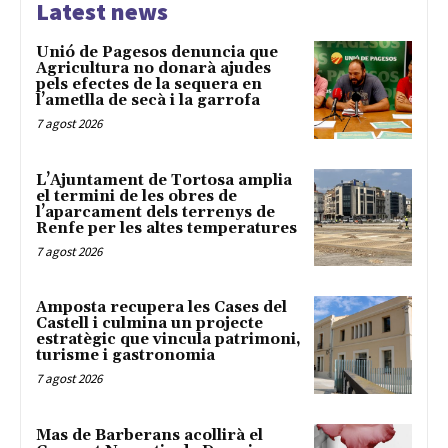
Latest news
Unió de Pagesos denuncia que
Agricultura no donarà ajudes
pels efectes de la sequera en
l’ametlla de secà i la garrofa
7 agost 2026
L’Ajuntament de Tortosa amplia
el termini de les obres de
l’aparcament dels terrenys de
Renfe per les altes temperatures
7 agost 2026
Amposta recupera les Cases del
Castell i culmina un projecte
estratègic que vincula patrimoni,
turisme i gastronomia
7 agost 2026
Mas de Barberans acollirà el