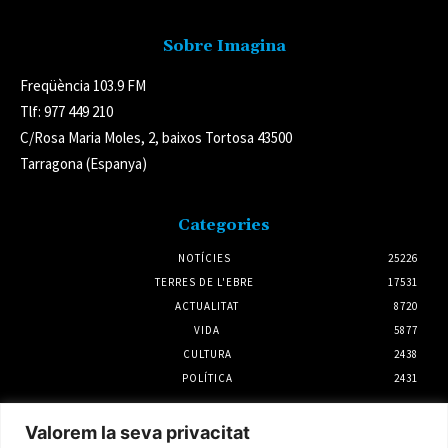
Sobre Imagina
Freqüència 103.9 FM
Tlf: 977 449 210
C/Rosa Maria Moles, 2, baixos Tortosa 43500
Tarragona (Espanya)
Categories
NOTÍCIES
25226
TERRES DE L'EBRE
17531
ACTUALITAT
8720
VIDA
5877
CULTURA
2438
POLÍTICA
2431
Notícies
Valorem la seva privacitat