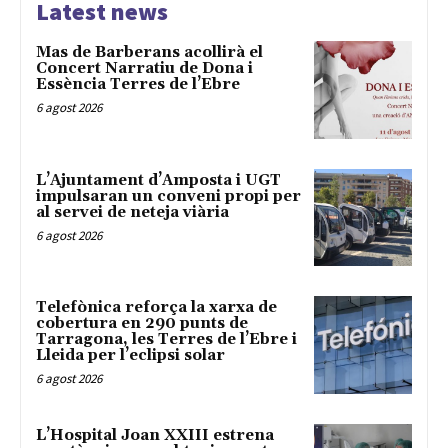
Latest news
Mas de Barberans acollirà el
Concert Narratiu de Dona i
Essència Terres de l’Ebre
6 agost 2026
L’Ajuntament d’Amposta i UGT
impulsaran un conveni propi per
al servei de neteja viària
6 agost 2026
Telefònica reforça la xarxa de
cobertura en 290 punts de
Tarragona, les Terres de l’Ebre i
Lleida per l’eclipsi solar
6 agost 2026
L’Hospital Joan XXIII estrena