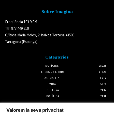
Sobre Imagina
Freqüència 103.9 FM
Tlf: 977 449 210
C/Rosa Maria Moles, 2, baixos Tortosa 43500
Tarragona (Espanya)
Categories
NOTÍCIES
25223
TERRES DE L'EBRE
17528
ACTUALITAT
8717
VIDA
5874
CULTURA
2437
POLÍTICA
2431
Notícies
Valorem la seva privacitat