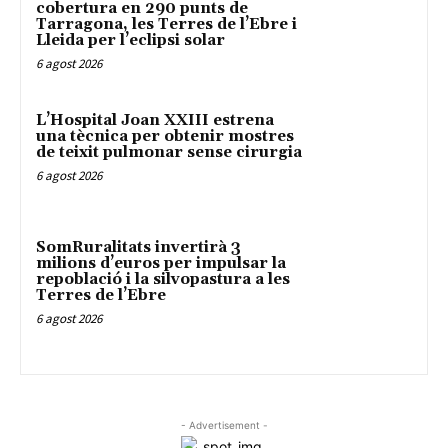
cobertura en 290 punts de
Tarragona, les Terres de l’Ebre i
Lleida per l’eclipsi solar
6 agost 2026
L’Hospital Joan XXIII estrena
una tècnica per obtenir mostres
de teixit pulmonar sense cirurgia
6 agost 2026
SomRuralitats invertirà 3
milions d’euros per impulsar la
repoblació i la silvopastura a les
Terres de l’Ebre
6 agost 2026
- Advertisement -