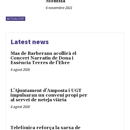
Montsià
6 novembre 2021
ACTUALITAT
Latest news
Mas de Barberans acollirà el
Concert Narratiu de Dona i
Essència Terres de l’Ebre
6 agost 2026
L’Ajuntament d’Amposta i UGT
impulsaran un conveni propi per
al servei de neteja viària
6 agost 2026
Telefònica reforça la xarxa de