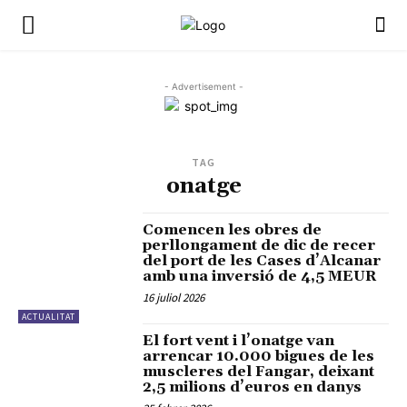
- Advertisement -
TAG
onatge
Comencen les obres de
perllongament de dic de recer
del port de les Cases d’Alcanar
amb una inversió de 4,5 MEUR
16 juliol 2026
ACTUALITAT
El fort vent i l’onatge van
arrencar 10.000 bigues de les
muscleres del Fangar, deixant
2,5 milions d’euros en danys