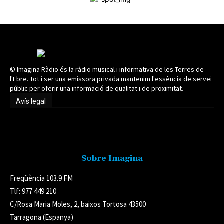
© Imagina Ràdio és la ràdio musical i informativa de les Terres de
l'Ebre. Tot i ser una emissora privada mantenim l'essència de servei
públic per oferir una informació de qualitat i de proximitat.
Avís legal
Avís legal
Sobre Imagina
Freqüència 103.9 FM
Tlf: 977 449 210
C/Rosa Maria Moles, 2, baixos Tortosa 43500
Tarragona (Espanya)