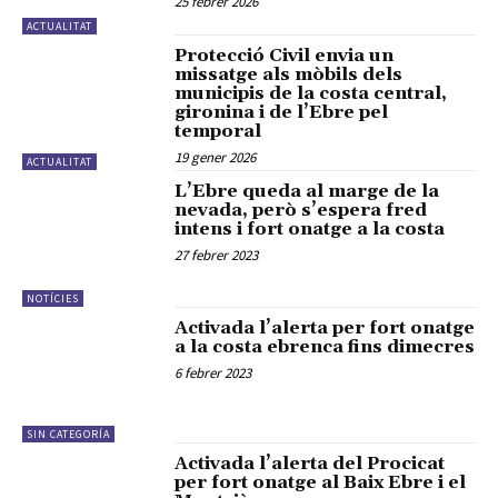
25 febrer 2026
ACTUALITAT
Protecció Civil envia un
missatge als mòbils dels
municipis de la costa central,
gironina i de l’Ebre pel
temporal
19 gener 2026
ACTUALITAT
L’Ebre queda al marge de la
nevada, però s’espera fred
intens i fort onatge a la costa
27 febrer 2023
NOTÍCIES
Activada l’alerta per fort onatge
a la costa ebrenca fins dimecres
6 febrer 2023
SIN CATEGORÍA
Activada l’alerta del Procicat
per fort onatge al Baix Ebre i el