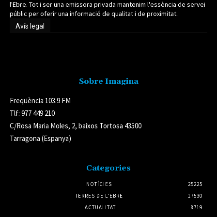
l'Ebre. Tot i ser una emissora privada mantenim l'essència de servei
públic per oferir una informació de qualitat i de proximitat.
Avís legal
Avís legal
Sobre Imagina
Freqüència 103.9 FM
Tlf: 977 449 210
C/Rosa Maria Moles, 2, baixos Tortosa 43500
Tarragona (Espanya)
Categories
NOTÍCIES
25225
TERRES DE L'EBRE
17530
ACTUALITAT
8719