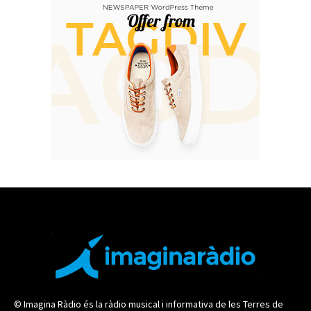
© Imagina Ràdio és la ràdio musical i informativa de les Terres de