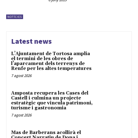
NOTÍCIES
Latest news
L’Ajuntament de Tortosa amplia
el termini de les obres de
l’aparcament dels terrenys de
Renfe per les altes temperatures
7 agost 2026
Amposta recupera les Cases del
Castell i culmina un projecte
estratègic que vincula patrimoni,
turisme i gastronomia
7 agost 2026
Mas de Barberans acollirà el
Concert Narratiu de Dona i