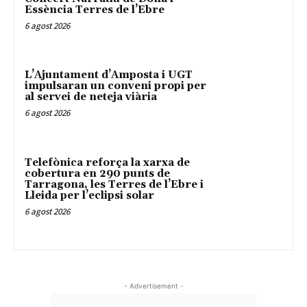
Essència Terres de l’Ebre
6 agost 2026
L’Ajuntament d’Amposta i UGT
impulsaran un conveni propi per
al servei de neteja viària
6 agost 2026
Telefònica reforça la xarxa de
cobertura en 290 punts de
Tarragona, les Terres de l’Ebre i
Lleida per l’eclipsi solar
6 agost 2026
- Advertisement -