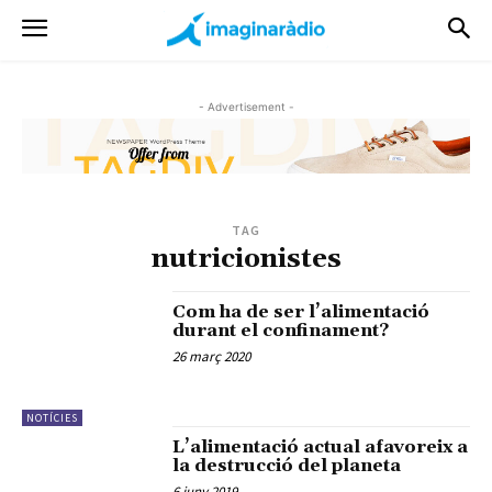
- Advertisement -
TAG
nutricionistes
Com ha de ser l’alimentació
durant el confinament?
26 març 2020
NOTÍCIES
L’alimentació actual afavoreix a
la destrucció del planeta
6 juny 2019