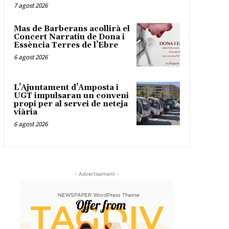
7 agost 2026
Mas de Barberans acollirà el
Concert Narratiu de Dona i
Essència Terres de l’Ebre
6 agost 2026
L’Ajuntament d’Amposta i
UGT impulsaran un conveni
propi per al servei de neteja
viària
6 agost 2026
- Advertisement -