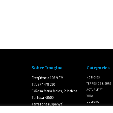
Sobre Imagina
Categories
Freqüència 103.9 FM
NOTÍCIES
TERRES DE L'EBRE
Tlf: 977 449 210
ACTUALITAT
C/Rosa Maria Moles, 2, baixos
VIDA
Tortosa 43500
CULTURA
Tarragona (Espanya)
POLÍTICA