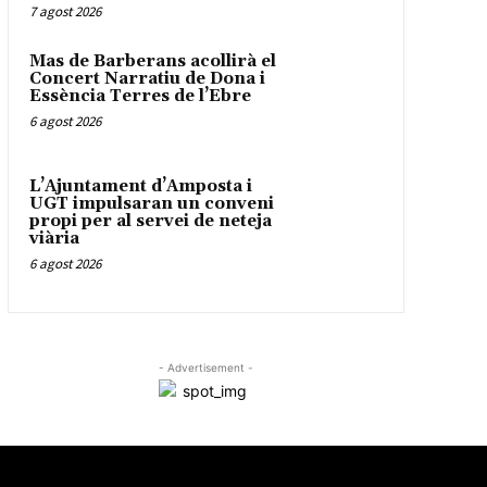
7 agost 2026
Mas de Barberans acollirà el
Concert Narratiu de Dona i
Essència Terres de l’Ebre
6 agost 2026
L’Ajuntament d’Amposta i
UGT impulsaran un conveni
propi per al servei de neteja
viària
6 agost 2026
- Advertisement -