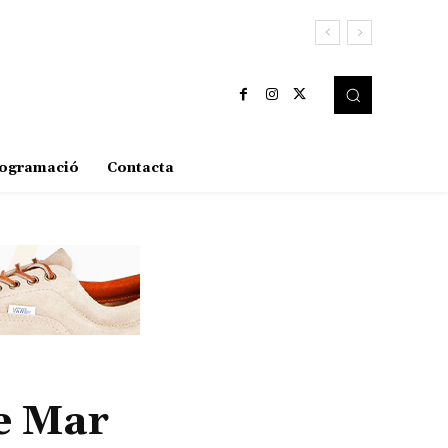
ogramació
Contacta
e Mar