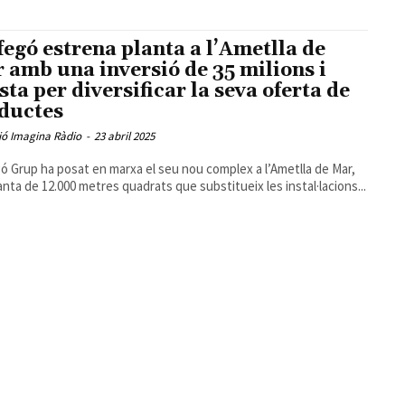
fegó estrena planta a l’Ametlla de
 amb una inversió de 35 milions i
sta per diversificar la seva oferta de
ductes
ió Imagina Ràdio
-
23 abril 2025
ó Grup ha posat en marxa el seu nou complex a l’Ametlla de Mar,
anta de 12.000 metres quadrats que substitueix les instal·lacions...