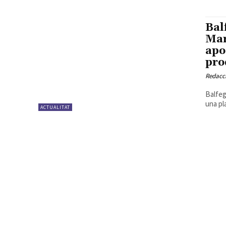
Bal
Mar
apo
pro
Redacc
Balfeg
una pl
ACTUALITAT