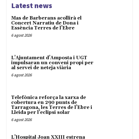
Latest news
Mas de Barberans acollirà el
Concert Narratiu de Dona i
Essència Terres de l’Ebre
6 agost 2026
L’Ajuntament d’Amposta i UGT
impulsaran un conveni propi per
al servei de neteja viària
6 agost 2026
Telefònica reforça la xarxa de
cobertura en 290 punts de
Tarragona, les Terres de l’Ebre i
Lleida per l’eclipsi solar
6 agost 2026
L’Hospital Joan XXIII estrena