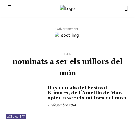
- Advertisement -
TAG
nominats a ser els millors del
món
Dos murals del Festival
Efímurs, de l’Ametlla de Mar,
opten a ser els millors del món
19 desembre 2024
ACTUALITAT