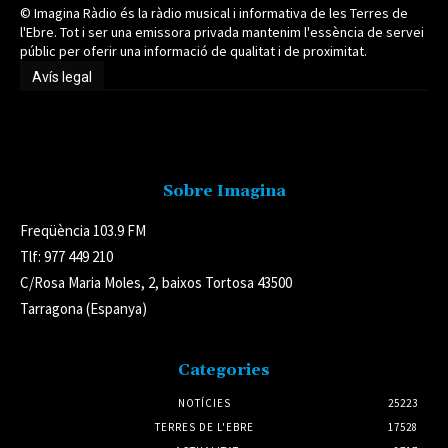
© Imagina Ràdio és la ràdio musical i informativa de les Terres de
l'Ebre. Tot i ser una emissora privada mantenim l'essència de servei
públic per oferir una informació de qualitat i de proximitat.
Avís legal
Avís legal
Sobre Imagina
Freqüència 103.9 FM
Tlf: 977 449 210
C/Rosa Maria Moles, 2, baixos Tortosa 43500
Tarragona (Espanya)
Categories
NOTÍCIES
25223
TERRES DE L'EBRE
17528