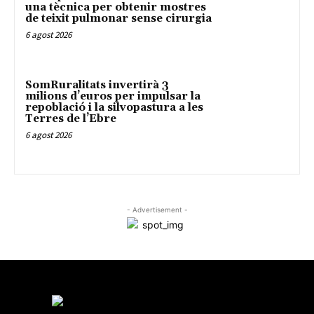
una tècnica per obtenir mostres
de teixit pulmonar sense cirurgia
6 agost 2026
SomRuralitats invertirà 3
milions d’euros per impulsar la
repoblació i la silvopastura a les
Terres de l’Ebre
6 agost 2026
- Advertisement -