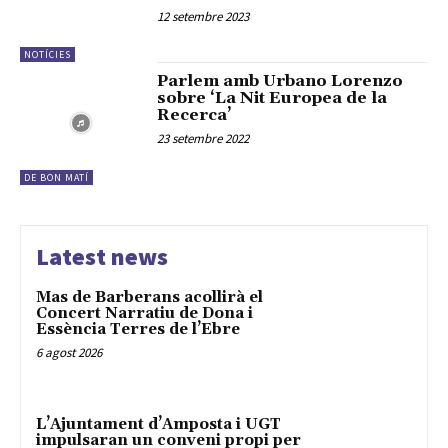
12 setembre 2023
NOTÍCIES
Parlem amb Urbano Lorenzo
sobre ‘La Nit Europea de la
Recerca’
23 setembre 2022
DE BON MATÍ
Latest news
Mas de Barberans acollirà el
Concert Narratiu de Dona i
Essència Terres de l’Ebre
6 agost 2026
L’Ajuntament d’Amposta i UGT
impulsaran un conveni propi per