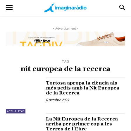
- Advertisement -
TAG
nit europea de la recerca
Tortosa apropa la ciència als
més petits amb la Nit Europea
de la Recerca
6 octubre 2025
ACTUALITAT
La Nit Europea de la Recerca
arriba per primer cop a les
Terres de l’Ebre