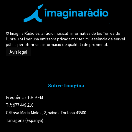
© Imagina Ràdio és la ràdio musical i informativa de les Terres de
l'Ebre. Tot i ser una emissora privada mantenim l'essència de servei
públic per oferir una informació de qualitat i de proximitat.
Avís legal
Avís legal
Sobre Imagina
Freqüència 103.9 FM
Tlf: 977 449 210
C/Rosa Maria Moles, 2, baixos Tortosa 43500
Tarragona (Espanya)