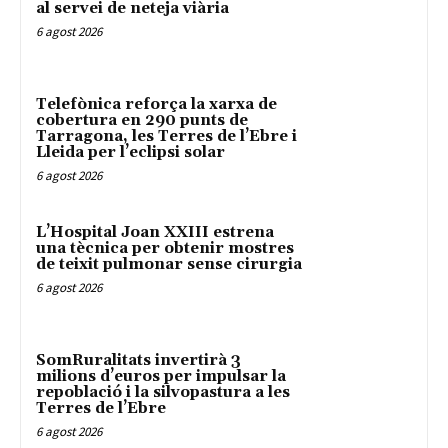
al servei de neteja viària
6 agost 2026
Telefònica reforça la xarxa de
cobertura en 290 punts de
Tarragona, les Terres de l’Ebre i
Lleida per l’eclipsi solar
6 agost 2026
L’Hospital Joan XXIII estrena
una tècnica per obtenir mostres
de teixit pulmonar sense cirurgia
6 agost 2026
SomRuralitats invertirà 3
milions d’euros per impulsar la
repoblació i la silvopastura a les
Terres de l’Ebre
6 agost 2026