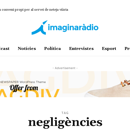
onveni propi per al servei de neteja viària
cast
Notícies
Política
Entrevistes
Esport
Pr
- Advertisement -
TAG
negligències