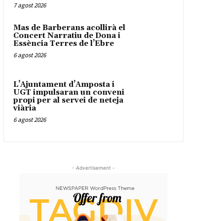
7 agost 2026
Mas de Barberans acollirà el
Concert Narratiu de Dona i
Essència Terres de l’Ebre
6 agost 2026
L’Ajuntament d’Amposta i
UGT impulsaran un conveni
propi per al servei de neteja
viària
6 agost 2026
- Advertisement -