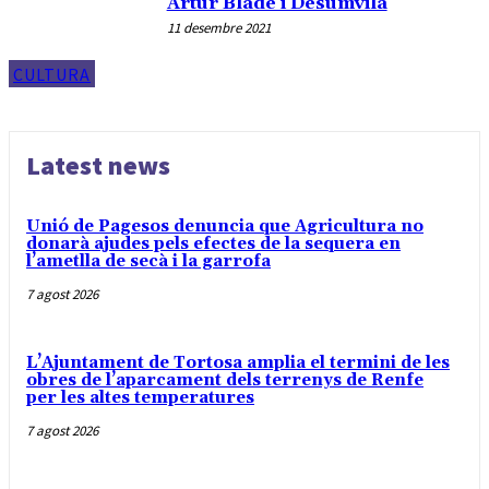
Artur Bladé i Desumvila
11 desembre 2021
CULTURA
Latest news
Unió de Pagesos denuncia que Agricultura no
donarà ajudes pels efectes de la sequera en
l’ametlla de secà i la garrofa
7 agost 2026
L’Ajuntament de Tortosa amplia el termini de les
obres de l’aparcament dels terrenys de Renfe
per les altes temperatures
7 agost 2026