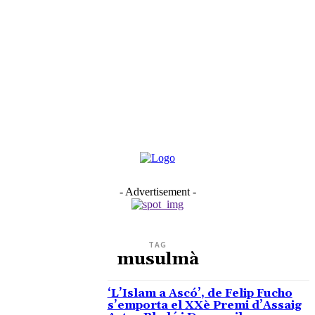
- Advertisement -
TAG
musulmà
‘L’Islam a Ascó’, de Felip Fucho
s’emporta el XXè Premi d’Assaig