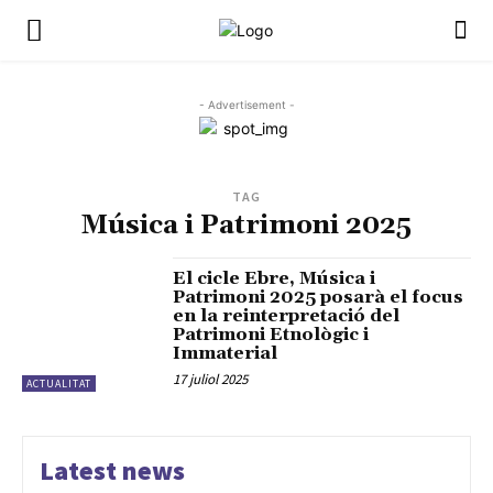
- Advertisement -
TAG
Música i Patrimoni 2025
El cicle Ebre, Música i
Patrimoni 2025 posarà el focus
en la reinterpretació del
Patrimoni Etnològic i
Immaterial
17 juliol 2025
ACTUALITAT
Latest news