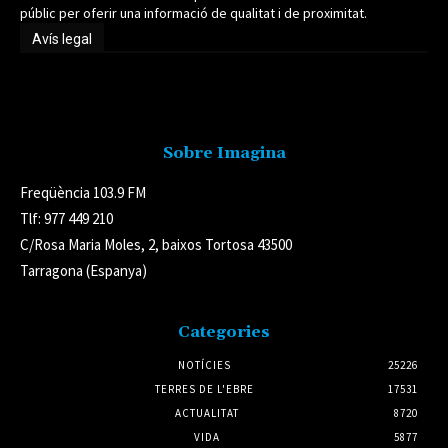
públic per oferir una informació de qualitat i de proximitat.
Avís legal
Avís legal
Sobre Imagina
Freqüència 103.9 FM
Tlf: 977 449 210
C/Rosa Maria Moles, 2, baixos Tortosa 43500
Tarragona (Espanya)
Categories
NOTÍCIES
25226
TERRES DE L'EBRE
17531
ACTUALITAT
8720
VIDA
5877