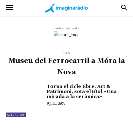
- Advertisement -
TAG
Museu del Ferrocarril a Móra la
Nova
Torna el cicle Ebre, Art &
Patrimoni, sota el títol «Una
mirada a la ceràmica»
9 juliol 2024
ACTUALITAT