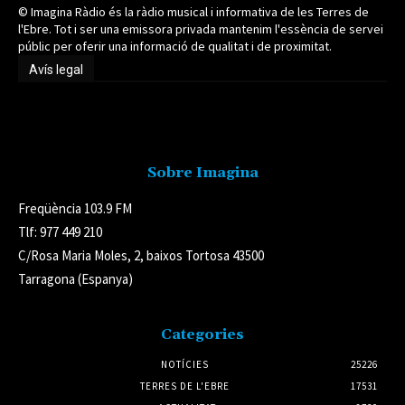
© Imagina Ràdio és la ràdio musical i informativa de les Terres de
l'Ebre. Tot i ser una emissora privada mantenim l'essència de servei
públic per oferir una informació de qualitat i de proximitat.
Avís legal
Avís legal
Sobre Imagina
Freqüència 103.9 FM
Tlf: 977 449 210
C/Rosa Maria Moles, 2, baixos Tortosa 43500
Tarragona (Espanya)
Categories
NOTÍCIES
25226
TERRES DE L'EBRE
17531