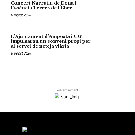
Concert Narratiu de Dona i
Essència Terres de l’Ebre
6 agost 2026
L’Ajuntament d’Amposta i UGT
impulsaran un conveni propi per
al servei de neteja viària
6 agost 2026
- Advertisement -