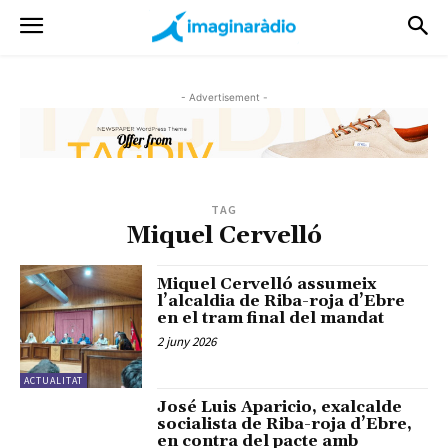
- Advertisement -
TAG
Miquel Cervelló
Miquel Cervelló assumeix
l’alcaldia de Riba-roja d’Ebre
en el tram final del mandat
2 juny 2026
ACTUALITAT
José Luis Aparicio, exalcalde
socialista de Riba-roja d’Ebre,
en contra del pacte amb