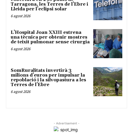
Tarragona, les Terres de l’Ebre i
Lleida per l’eclipsi solar
6 agost 2026
L’Hospital Joan XXIII estrena
una tècnica per obtenir mostres
de teixit pulmonar sense cirurgia
6 agost 2026
SomRuralitats invertirà 3
milions d’euros per impulsar la
repoblació i la silvopastura a les
Terres de l’Ebre
6 agost 2026
- Advertisement -