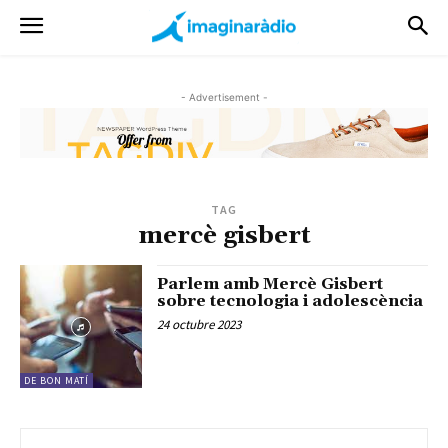
- Advertisement -
TAG
mercè gisbert
Parlem amb Mercè Gisbert
sobre tecnologia i adolescència
24 octubre 2023
DE BON MATÍ