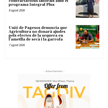
contractacions laborals amb el
programa Integral Plus
8 agost 2026
Unió de Pagesos denuncia que
Agricultura no donarà ajudes
pels efectes de la sequera en
l’ametlla de secà i la garrofa
7 agost 2026
- Advertisement -