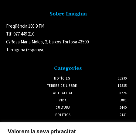
Sobre Imagina
Freqüència 103.9 FM
Tlf: 977 449 210
C/Rosa Maria Moles, 2, baixos Tortosa 43500
Tarragona (Espanya)
Categories
NOTÍCIES
25230
TERRES DE L'EBRE
17535
ACTUALITAT
8724
VIDA
5881
CULTURA
2440
POLÍTICA
2431
Notícies
Valorem la seva privacitat