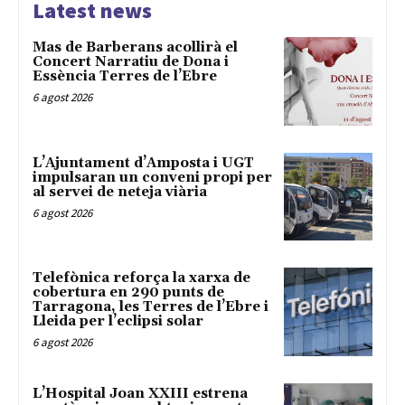
Latest news
Mas de Barberans acollirà el
Concert Narratiu de Dona i
Essència Terres de l’Ebre
6 agost 2026
L’Ajuntament d’Amposta i UGT
impulsaran un conveni propi per
al servei de neteja viària
6 agost 2026
Telefònica reforça la xarxa de
cobertura en 290 punts de
Tarragona, les Terres de l’Ebre i
Lleida per l’eclipsi solar
6 agost 2026
L’Hospital Joan XXIII estrena