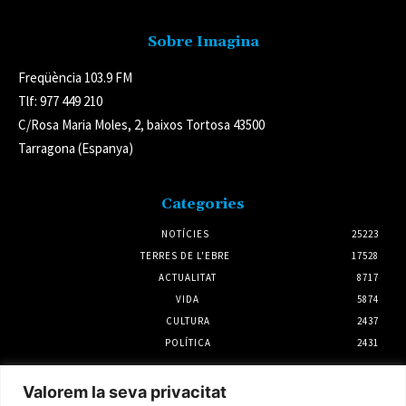
Sobre Imagina
Freqüència 103.9 FM
Tlf: 977 449 210
C/Rosa Maria Moles, 2, baixos Tortosa 43500
Tarragona (Espanya)
Categories
NOTÍCIES
25223
TERRES DE L'EBRE
17528
ACTUALITAT
8717
VIDA
5874
CULTURA
2437
POLÍTICA
2431
Notícies
Valorem la seva privacitat