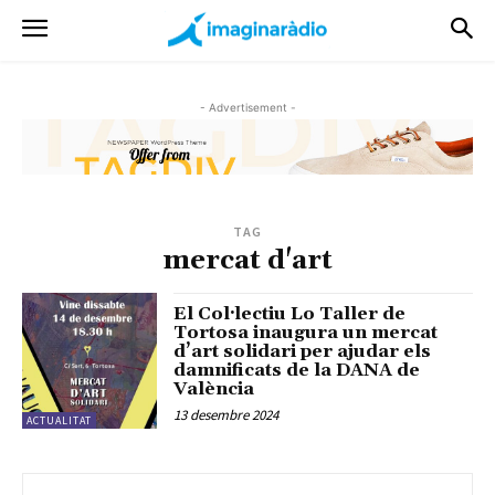
- Advertisement -
TAG
mercat d'art
El Col·lectiu Lo Taller de
Tortosa inaugura un mercat
d’art solidari per ajudar els
damnificats de la DANA de
València
13 desembre 2024
ACTUALITAT