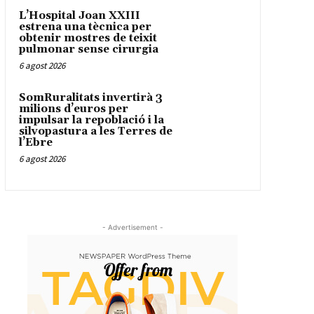
L’Hospital Joan XXIII
estrena una tècnica per
obtenir mostres de teixit
pulmonar sense cirurgia
6 agost 2026
SomRuralitats invertirà 3
milions d’euros per
impulsar la repoblació i la
silvopastura a les Terres de
l’Ebre
6 agost 2026
- Advertisement -