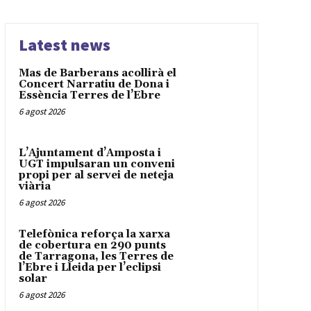
Latest news
Mas de Barberans acollirà el
Concert Narratiu de Dona i
Essència Terres de l’Ebre
6 agost 2026
L’Ajuntament d’Amposta i
UGT impulsaran un conveni
propi per al servei de neteja
viària
6 agost 2026
Telefònica reforça la xarxa
de cobertura en 290 punts
de Tarragona, les Terres de
l’Ebre i Lleida per l’eclipsi
solar
6 agost 2026