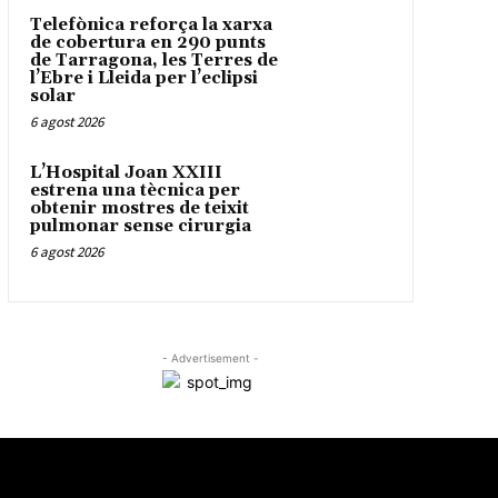
Telefònica reforça la xarxa
de cobertura en 290 punts
de Tarragona, les Terres de
l’Ebre i Lleida per l’eclipsi
solar
6 agost 2026
L’Hospital Joan XXIII
estrena una tècnica per
obtenir mostres de teixit
pulmonar sense cirurgia
6 agost 2026
- Advertisement -