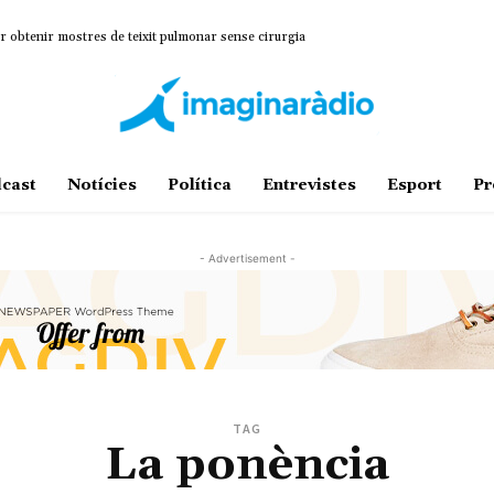
r obtenir mostres de teixit pulmonar sense cirurgia
cast
Notícies
Política
Entrevistes
Esport
Pr
- Advertisement -
TAG
La ponència