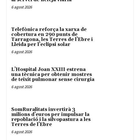
6 agost 2026
Telefònica reforça la xarxa de
cobertura en 290 punts de
Tarragona, les Terres de l’Ebre i
Lleida per l’eclipsi solar
6 agost 2026
L’Hospital Joan XXIII estrena
una tècnica per obtenir mostres
de teixit pulmonar sense cirurgia
6 agost 2026
SomRuralitats invertirà 3
milions d’euros per impulsar la
repoblació i la silvopastura a les
Terres de l’Ebre
6 agost 2026