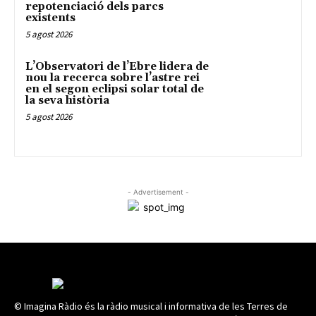
repotenciació dels parcs
existents
5 agost 2026
L’Observatori de l’Ebre lidera de
nou la recerca sobre l’astre rei
en el segon eclipsi solar total de
la seva història
5 agost 2026
- Advertisement -
© Imagina Ràdio és la ràdio musical i informativa de les Terres de