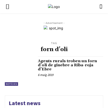
- Advertisement -
TAG
forn d'oli
Agents rurals troben un forn
d’oli de ginebre a Riba-roja
d’Ebre
6 maig 2019
NOTÍCIES
Latest news