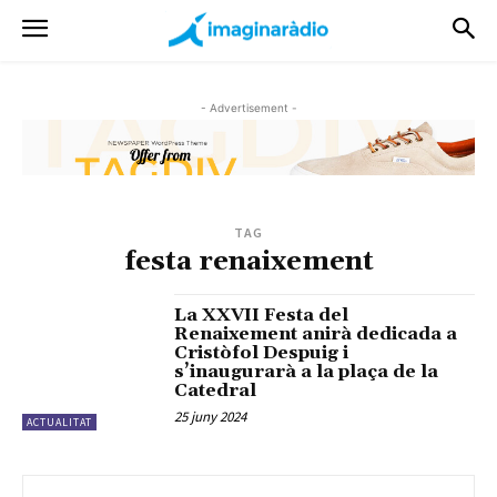
- Advertisement -
TAG
festa renaixement
La XXVII Festa del
Renaixement anirà dedicada a
Cristòfol Despuig i
s’inaugurarà a la plaça de la
Catedral
25 juny 2024
ACTUALITAT