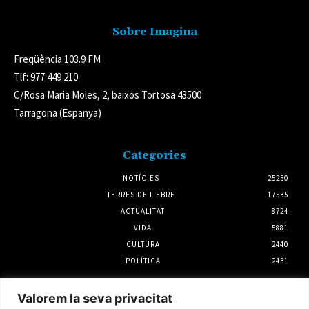
Sobre Imagina
Freqüència 103.9 FM
Tlf: 977 449 210
C/Rosa Maria Moles, 2, baixos Tortosa 43500
Tarragona (Espanya)
Categories
NOTÍCIES
25230
TERRES DE L'EBRE
17535
ACTUALITAT
8724
VIDA
5881
CULTURA
2440
POLÍTICA
2431
Notícies
Valorem la seva privacitat