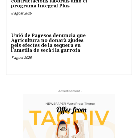
contractacions laborals amb el
programa Integral Plus
8 agost 2026
Unió de Pagesos denuncia que
Agricultura no donarà ajudes
pels efectes de la sequera en
l’ametlla de secà i la garrofa
7 agost 2026
- Advertisement -