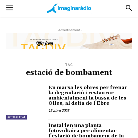
- Advertisement -
TAG
estació de bombament
En marxa les obres per frenar
la degradació i restaurar
ambientalment la bassa de les
Olles, al delta de l’Ebre
15 abril 2026
ACTUALITAT
Instal·len una planta
fotovoltaica per alimentar
l’estació de bombament de la