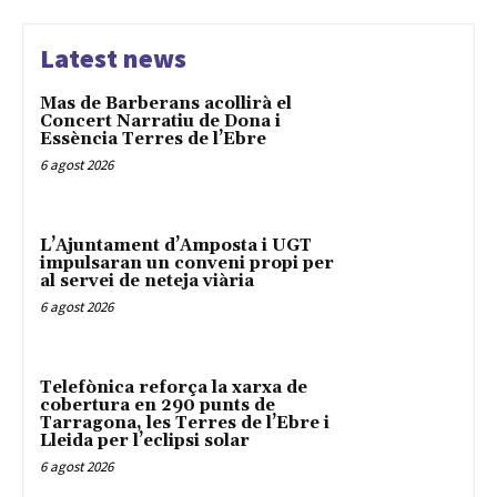
Latest news
Mas de Barberans acollirà el
Concert Narratiu de Dona i
Essència Terres de l’Ebre
6 agost 2026
L’Ajuntament d’Amposta i UGT
impulsaran un conveni propi per
al servei de neteja viària
6 agost 2026
Telefònica reforça la xarxa de
cobertura en 290 punts de
Tarragona, les Terres de l’Ebre i
Lleida per l’eclipsi solar
6 agost 2026