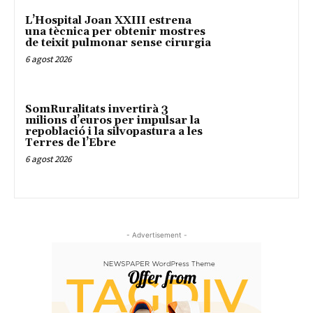
L’Hospital Joan XXIII estrena
una tècnica per obtenir mostres
de teixit pulmonar sense cirurgia
6 agost 2026
SomRuralitats invertirà 3
milions d’euros per impulsar la
repoblació i la silvopastura a les
Terres de l’Ebre
6 agost 2026
- Advertisement -