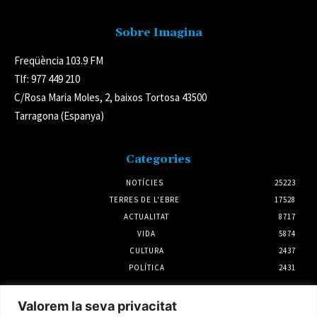
Sobre Imagina
Freqüència 103.9 FM
Tlf: 977 449 210
C/Rosa Maria Moles, 2, baixos Tortosa 43500
Tarragona (Espanya)
Categories
NOTÍCIES
25223
TERRES DE L'EBRE
17528
ACTUALITAT
8717
VIDA
5874
CULTURA
2437
POLÍTICA
2431
Notícies
Valorem la seva privacitat