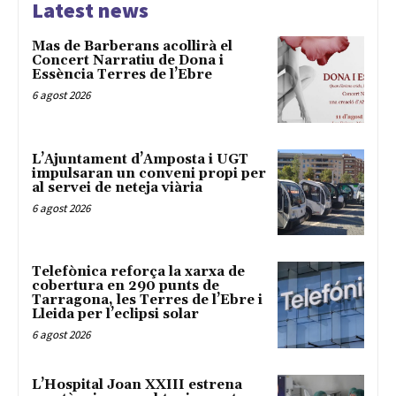
Latest news
Mas de Barberans acollirà el
Concert Narratiu de Dona i
Essència Terres de l’Ebre
6 agost 2026
L’Ajuntament d’Amposta i UGT
impulsaran un conveni propi per
al servei de neteja viària
6 agost 2026
Telefònica reforça la xarxa de
cobertura en 290 punts de
Tarragona, les Terres de l’Ebre i
Lleida per l’eclipsi solar
6 agost 2026
L’Hospital Joan XXIII estrena