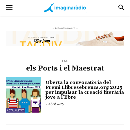
- Advertisement -
TAG
els Ports i el Maestrat
Oberta la convocatòria del
Premi Llibresebrencs.org 2025
per impulsar la creació literària
jove a l’Ebre
1 abril 2025
ACTUALITAT