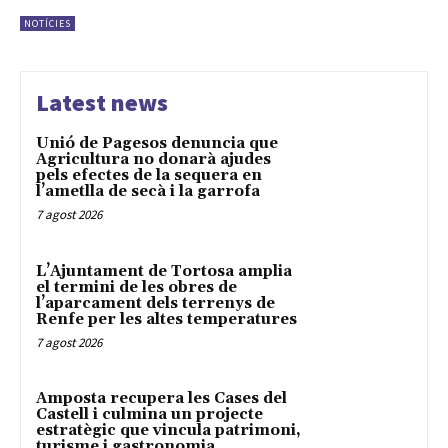
NOTÍCIES
Latest news
Unió de Pagesos denuncia que
Agricultura no donarà ajudes
pels efectes de la sequera en
l’ametlla de secà i la garrofa
7 agost 2026
L’Ajuntament de Tortosa amplia
el termini de les obres de
l’aparcament dels terrenys de
Renfe per les altes temperatures
7 agost 2026
Amposta recupera les Cases del
Castell i culmina un projecte
estratègic que vincula patrimoni,
turisme i gastronomia