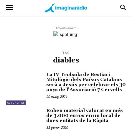
- Advertisement -
TAG
diables
La IV Trobada de Bestiari
Mitològic dels Països Catalans
serà a Jesús per celebrar els 30
anys de l’Associació 7 Cervells
20 maig 2024
ACTUALITAT
Roben material valorat en més
de 3.000 euros en un local de
dues entitats de la Ràpita
31 gener 2020