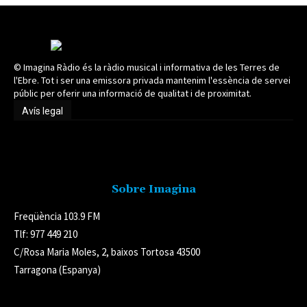
© Imagina Ràdio és la ràdio musical i informativa de les Terres de
l'Ebre. Tot i ser una emissora privada mantenim l'essència de servei
públic per oferir una informació de qualitat i de proximitat.
Avís legal
Avís legal
Sobre Imagina
Freqüència 103.9 FM
Tlf: 977 449 210
C/Rosa Maria Moles, 2, baixos Tortosa 43500
Tarragona (Espanya)