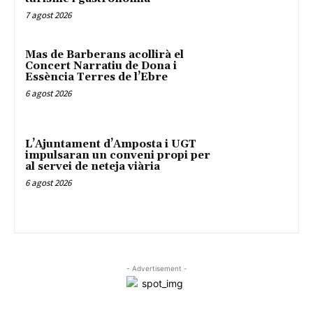
7 agost 2026
Mas de Barberans acollirà el
Concert Narratiu de Dona i
Essència Terres de l’Ebre
6 agost 2026
L’Ajuntament d’Amposta i UGT
impulsaran un conveni propi per
al servei de neteja viària
6 agost 2026
- Advertisement -