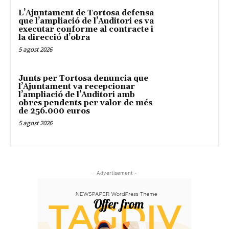
L’Ajuntament de Tortosa defensa
que l’ampliació de l’Auditori es va
executar conforme al contracte i
la direcció d’obra
5 agost 2026
Junts per Tortosa denuncia que
l’Ajuntament va recepcionar
l’ampliació de l’Auditori amb
obres pendents per valor de més
de 256.000 euros
5 agost 2026
- Advertisement -