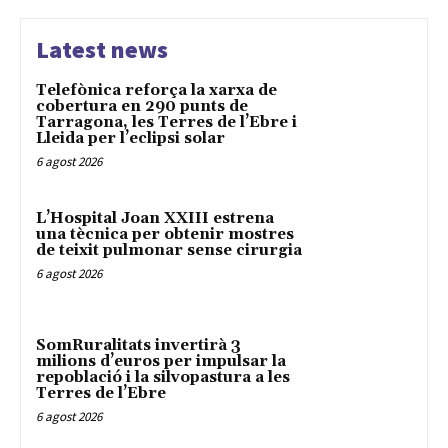
Latest news
Telefònica reforça la xarxa de
cobertura en 290 punts de
Tarragona, les Terres de l’Ebre i
Lleida per l’eclipsi solar
6 agost 2026
L’Hospital Joan XXIII estrena
una tècnica per obtenir mostres
de teixit pulmonar sense cirurgia
6 agost 2026
SomRuralitats invertirà 3
milions d’euros per impulsar la
repoblació i la silvopastura a les
Terres de l’Ebre
6 agost 2026