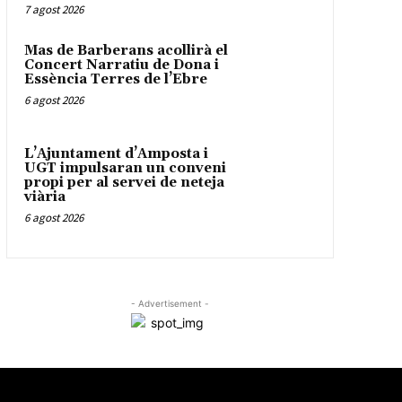
7 agost 2026
Mas de Barberans acollirà el
Concert Narratiu de Dona i
Essència Terres de l’Ebre
6 agost 2026
L’Ajuntament d’Amposta i
UGT impulsaran un conveni
propi per al servei de neteja
viària
6 agost 2026
- Advertisement -