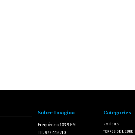
Sobre Imagina
Categories
Freqüència 103.9 FM
NOTÍCIES
TERRES DE L'EBRE
Tlf: 977 449 210