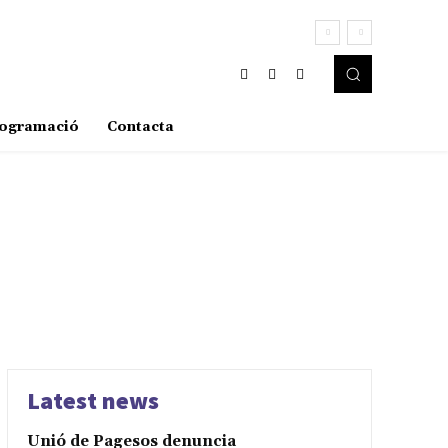
ogramació
Contacta
Latest news
Unió de Pagesos denuncia