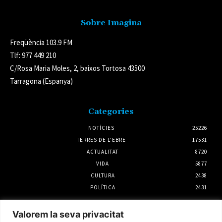
Sobre Imagina
Freqüència 103.9 FM
Tlf: 977 449 210
C/Rosa Maria Moles, 2, baixos Tortosa 43500
Tarragona (Espanya)
Categories
NOTÍCIES
25226
TERRES DE L'EBRE
17531
ACTUALITAT
8720
VIDA
5877
CULTURA
2438
POLÍTICA
2431
Notícies
Valorem la seva privacitat