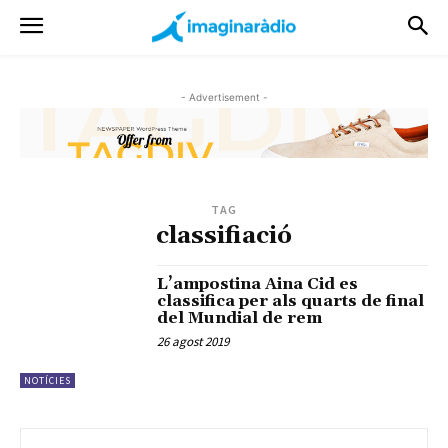
- Advertisement -
TAG
classifiació
L’ampostina Aina Cid es
classifica per als quarts de final
del Mundial de rem
26 agost 2019
NOTÍCIES