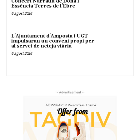
Concert Narratiu de Dona i
Essència Terres de l’Ebre
6 agost 2026
L’Ajuntament d’Amposta i UGT
impulsaran un conveni propi per
al servei de neteja viària
6 agost 2026
- Advertisement -