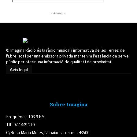
- Anunci -
© Imagina Ràdio és la ràdio musical i informativa de les Terres de
l'Ebre. Tot i ser una emissora privada mantenim l'essència de servei
públic per oferir una informació de qualitat i de proximitat.
Avís legal
Avís legal
Sobre Imagina
Freqüència 103.9 FM
Tlf: 977 449 210
C/Rosa Maria Moles, 2, baixos Tortosa 43500