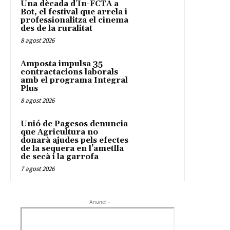
Una dècada d’In-FCTA a
Bot, el festival que arrela i
professionalitza el cinema
des de la ruralitat
8 agost 2026
Amposta impulsa 35
contractacions laborals
amb el programa Integral
Plus
8 agost 2026
Unió de Pagesos denuncia
que Agricultura no
donarà ajudes pels efectes
de la sequera en l’ametlla
de secà i la garrofa
7 agost 2026
- Anunci -