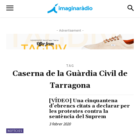
- Advertisement -
TAG
Caserna de la Guàrdia Civil de
Tarragona
[VÍDEO] Una cinquantena
d’ebrencs citats a declarar per
les protestes contra la
sentència del Suprem
3 febrer 2020
NOTÍCIES