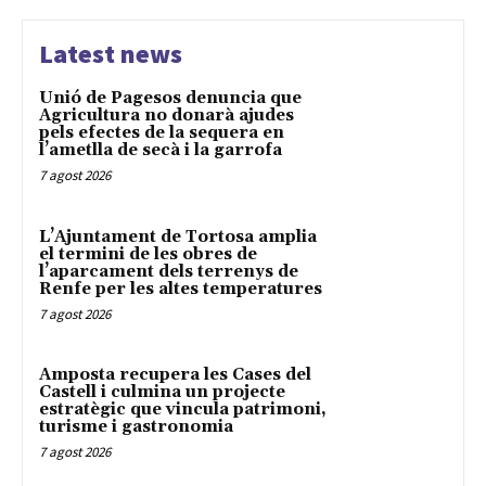
Latest news
Unió de Pagesos denuncia que
Agricultura no donarà ajudes
pels efectes de la sequera en
l’ametlla de secà i la garrofa
7 agost 2026
L’Ajuntament de Tortosa amplia
el termini de les obres de
l’aparcament dels terrenys de
Renfe per les altes temperatures
7 agost 2026
Amposta recupera les Cases del
Castell i culmina un projecte
estratègic que vincula patrimoni,
turisme i gastronomia
7 agost 2026