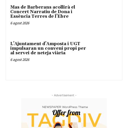
Mas de Barberans acollirà el
Concert Narratiu de Dona i
Essència Terres de l’Ebre
6 agost 2026
L’Ajuntament d’Amposta i UGT
impulsaran un conveni propi per
al servei de neteja viària
6 agost 2026
- Advertisement -