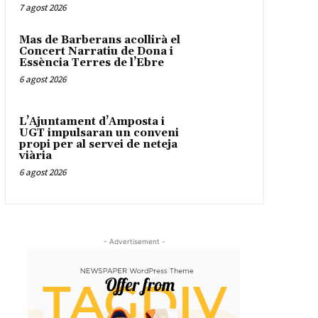
7 agost 2026
Mas de Barberans acollirà el
Concert Narratiu de Dona i
Essència Terres de l’Ebre
6 agost 2026
L’Ajuntament d’Amposta i
UGT impulsaran un conveni
propi per al servei de neteja
viària
6 agost 2026
- Advertisement -