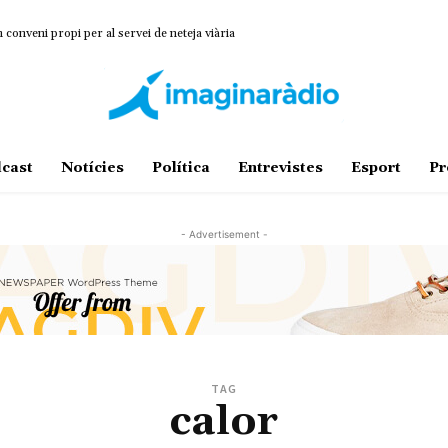
onveni propi per al servei de neteja viària
cast
Notícies
Política
Entrevistes
Esport
Pr
- Advertisement -
TAG
calor