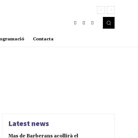
ogramació
Contacta
Latest news
Mas de Barberans acollirà el