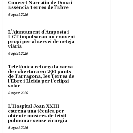
Concert Narratiu de Dona i
Essència Terres de l’Ebre
6 agost 2026
L’Ajuntament d’Amposta i
UGT impulsaran un conveni
propi per al servei de neteja
viària
6 agost 2026
Telefònica reforça la xarxa
de cobertura en 290 punts
de Tarragona, les Terres de
l’Ebre i Lleida per l’eclipsi
solar
6 agost 2026
L’Hospital Joan XXIII
estrena una tècnica per
obtenir mostres de teixit
pulmonar sense cirurgia
6 agost 2026