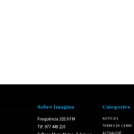
Sobre Imagina
Categories
Freqüència 103.9 FM
NOTÍCIES
TERRES DE L'EBRE
Tlf: 977 449 210
ACTUALITAT