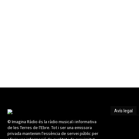
Avís legal
© Imagina Ràdio és la ràdio musical i informativa
Avís legal
de les Terres de l'Ebre. Tot i ser una emissora
privada mantenim l'essència de servei públic per