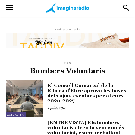
- Advertisement -
TAG
Bombers Voluntaris
El Consell Comarcal de la
Ribera d’Ebre aprova les bases
dels ajuts escolars per al curs
2026-2027
2 juliol 2026
ACTUALITAT
[ENTREVISTA] Els bombers
voluntaris alcen la veu: «no és
voluntariat, estem treballant