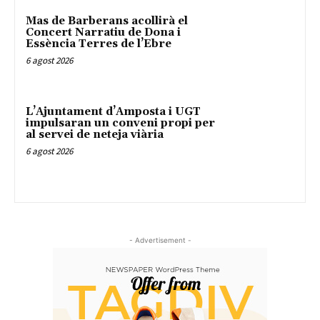
Mas de Barberans acollirà el
Concert Narratiu de Dona i
Essència Terres de l’Ebre
6 agost 2026
L’Ajuntament d’Amposta i UGT
impulsaran un conveni propi per
al servei de neteja viària
6 agost 2026
- Advertisement -