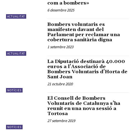
com a bombers»
6 desembre 2025
ACTUALITAT
Bombers voluntaris es
manifesten davant del
Parlament per reclamar una
cobertura sanitària digna
1 setembre 2023
ACTUALITAT
La Diputació destinarà 40.000
euros a l’Associació de
Bombers Voluntaris d’Horta de
Sant Joan
21 octubre 2020
NOTÍCIES
El Consell de Bombers
Voluntaris de Catalunya s’ha
reunit en una nova sessió a
Tortosa
27 setembre 2019
NOTÍCIES