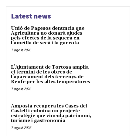
Latest news
Unió de Pagesos denuncia que
Agricultura no donarà ajudes
pels efectes de la sequera en
l’ametlla de secà i la garrofa
7 agost 2026
L’Ajuntament de Tortosa amplia
el termini de les obres de
l’aparcament dels terrenys de
Renfe per les altes temperatures
7 agost 2026
Amposta recupera les Cases del
Castell i culmina un projecte
estratègic que vincula patrimoni,
turisme i gastronomia
7 agost 2026