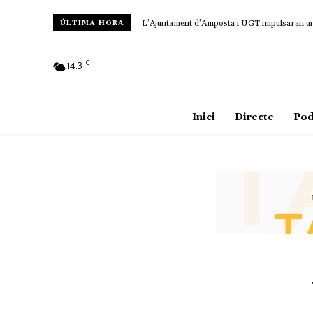
L’Ajuntament d’Amposta i UGT impulsaran un c
ÚLTIMA HORA
C
14.3
Amposta
Inici
Directe
Pod