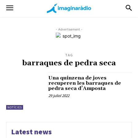
- Advertisement -
TAG
barraques de pedra seca
Una quinzena de joves
recuperen les barraques de
pedra seca d’Amposta
29 juliol 2022
NOTÍCIES
Latest news