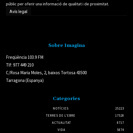
públic per oferir una informació de qualitat i de proximitat.
Avís legal
Avís legal
Sobre Imagina
Freqüència 103.9 FM
Tlf: 977 449 210
C/Rosa Maria Moles, 2, baixos Tortosa 43500
Tarragona (Espanya)
Categories
NOTÍCIES
25223
TERRES DE L'EBRE
17528
ACTUALITAT
8717
VIDA
5874