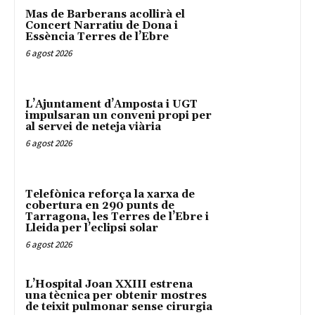
Mas de Barberans acollirà el
Concert Narratiu de Dona i
Essència Terres de l’Ebre
6 agost 2026
L’Ajuntament d’Amposta i UGT
impulsaran un conveni propi per
al servei de neteja viària
6 agost 2026
Telefònica reforça la xarxa de
cobertura en 290 punts de
Tarragona, les Terres de l’Ebre i
Lleida per l’eclipsi solar
6 agost 2026
L’Hospital Joan XXIII estrena
una tècnica per obtenir mostres
de teixit pulmonar sense cirurgia