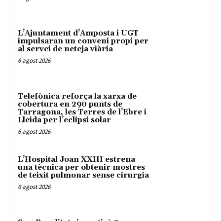
L’Ajuntament d’Amposta i UGT
impulsaran un conveni propi per
al servei de neteja viària
6 agost 2026
Telefònica reforça la xarxa de
cobertura en 290 punts de
Tarragona, les Terres de l’Ebre i
Lleida per l’eclipsi solar
6 agost 2026
L’Hospital Joan XXIII estrena
una tècnica per obtenir mostres
de teixit pulmonar sense cirurgia
6 agost 2026