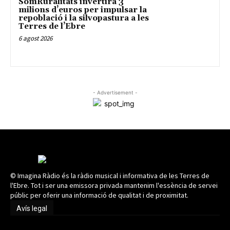
SomRuralitats invertirà 3
milions d’euros per impulsar la
repoblació i la silvopastura a les
Terres de l’Ebre
6 agost 2026
- Advertisement -
© Imagina Ràdio és la ràdio musical i informativa de les Terres de
l'Ebre. Tot i ser una emissora privada mantenim l'essència de servei
públic per oferir una informació de qualitat i de proximitat.
Avís legal