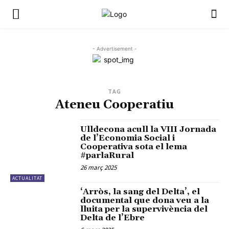
- Advertisement -
TAG
Ateneu Cooperatiu
Ulldecona acull la VIII Jornada
de l’Economia Social i
Cooperativa sota el lema
#parlaRural
26 març 2025
ACTUALITAT
‘Arròs, la sang del Delta’, el
documental que dona veu a la
lluita per la supervivència del
Delta de l’Ebre