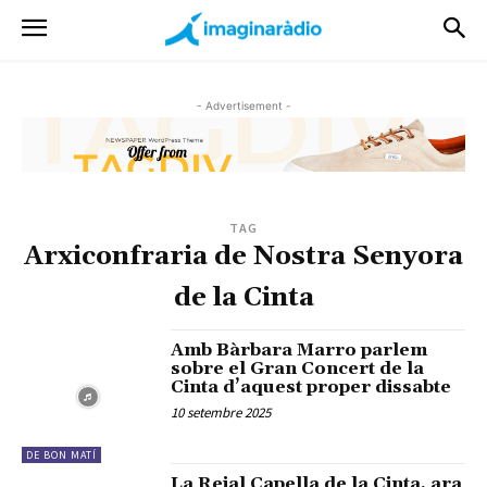
- Advertisement -
TAG
Arxiconfraria de Nostra Senyora
de la Cinta
Amb Bàrbara Marro parlem
sobre el Gran Concert de la
Cinta d’aquest proper dissabte
10 setembre 2025
DE BON MATÍ
La Reial Capella de la Cinta, ara