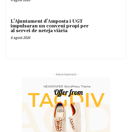
L’Ajuntament d’Amposta i UGT
impulsaran un conveni propi per
al servei de neteja viària
6 agost 2026
- Advertisement -