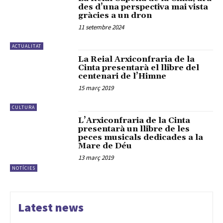
des d’una perspectiva mai vista
gràcies a un dron
11 setembre 2024
ACTUALITAT
La Reial Arxiconfraria de la
Cinta presentarà el llibre del
centenari de l’Himne
15 març 2019
CULTURA
L’Arxiconfraria de la Cinta
presentarà un llibre de les
peces musicals dedicades a la
Mare de Déu
13 març 2019
NOTÍCIES
Latest news