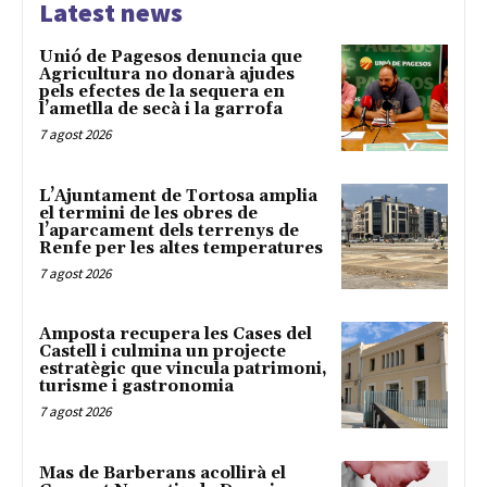
Latest news
Unió de Pagesos denuncia que
Agricultura no donarà ajudes
pels efectes de la sequera en
l’ametlla de secà i la garrofa
7 agost 2026
L’Ajuntament de Tortosa amplia
el termini de les obres de
l’aparcament dels terrenys de
Renfe per les altes temperatures
7 agost 2026
Amposta recupera les Cases del
Castell i culmina un projecte
estratègic que vincula patrimoni,
turisme i gastronomia
7 agost 2026
Mas de Barberans acollirà el