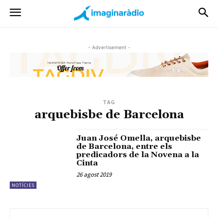
- Advertisement -
TAG
arquebisbe de Barcelona
Juan José Omella, arquebisbe
de Barcelona, entre els
predicadors de la Novena a la
Cinta
26 agost 2019
NOTÍCIES