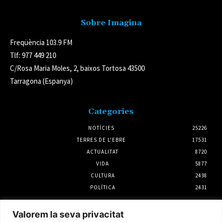
Sobre Imagina
Freqüència 103.9 FM
Tlf: 977 449 210
C/Rosa Maria Moles, 2, baixos Tortosa 43500
Tarragona (Espanya)
Categories
NOTÍCIES
25226
TERRES DE L'EBRE
17531
ACTUALITAT
8720
VIDA
5877
CULTURA
2438
POLÍTICA
2431
Notícies
Valorem la seva privacitat