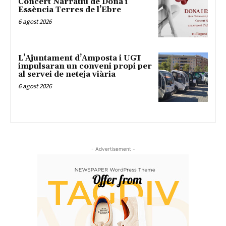
Concert Narratiu de Dona i
Essència Terres de l’Ebre
6 agost 2026
L’Ajuntament d’Amposta i UGT
impulsaran un conveni propi per
al servei de neteja viària
6 agost 2026
- Advertisement -