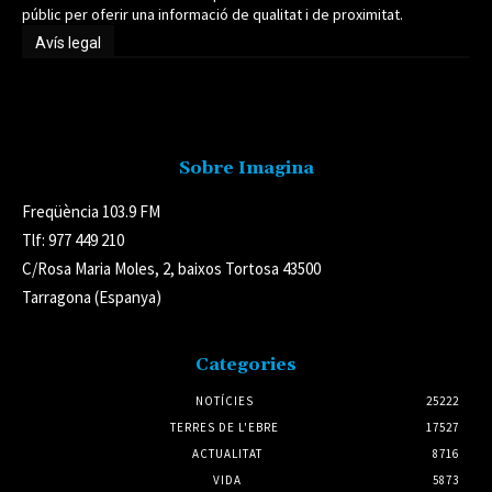
públic per oferir una informació de qualitat i de proximitat.
Avís legal
Avís legal
Sobre Imagina
Freqüència 103.9 FM
Tlf: 977 449 210
C/Rosa Maria Moles, 2, baixos Tortosa 43500
Tarragona (Espanya)
Categories
NOTÍCIES
25222
TERRES DE L'EBRE
17527
ACTUALITAT
8716
VIDA
5873