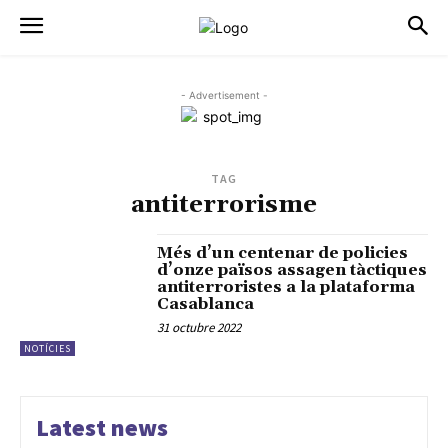
- Advertisement -
TAG
antiterrorisme
Més d’un centenar de policies
d’onze països assagen tàctiques
antiterroristes a la plataforma
Casablanca
31 octubre 2022
NOTÍCIES
Latest news