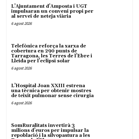
L’Ajuntament d’Amposta i UGT
impulsaran un conveni propi per
al servei de neteja viària
6 agost 2026
Telefònica reforça la xarxa de
cobertura en 290 punts de
Tarragona, les Terres de l’Ebre i
Lleida per l’eclipsi solar
6 agost 2026
L’Hospital Joan XXIII estrena
una tècnica per obtenir mostres
de teixit pulmonar sense cirurgia
6 agost 2026
SomRuralitats invertirà 3
milions d’euros per impulsar la
repoblació i la silvopastura a les