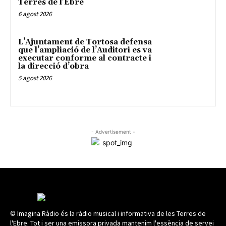
Terres de l’Ebre
6 agost 2026
L’Ajuntament de Tortosa defensa
que l’ampliació de l’Auditori es va
executar conforme al contracte i
la direcció d’obra
5 agost 2026
- Advertisement -
© Imagina Ràdio és la ràdio musical i informativa de les Terres de
l'Ebre. Tot i ser una emissora privada mantenim l'essència de servei