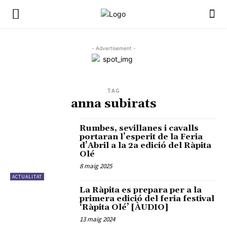
- Advertisement -
TAG
anna subirats
Rumbes, sevillanes i cavalls
portaran l’esperit de la Feria
d’Abril a la 2a edició del Ràpita
Olé
8 maig 2025
ACTUALITAT
La Ràpita es prepara per a la
primera edició del feria festival
‘Ràpita Olé’ [ÀUDIO]
13 maig 2024