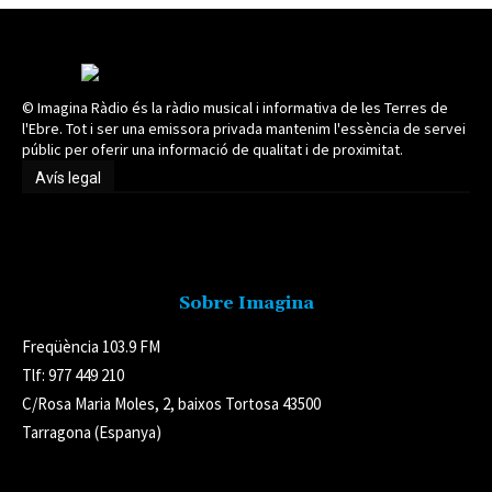
© Imagina Ràdio és la ràdio musical i informativa de les Terres de
l'Ebre. Tot i ser una emissora privada mantenim l'essència de servei
públic per oferir una informació de qualitat i de proximitat.
Avís legal
Avís legal
Sobre Imagina
Freqüència 103.9 FM
Tlf: 977 449 210
C/Rosa Maria Moles, 2, baixos Tortosa 43500
Tarragona (Espanya)