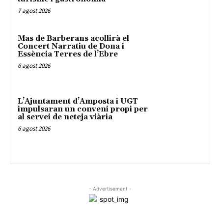
7 agost 2026
Mas de Barberans acollirà el
Concert Narratiu de Dona i
Essència Terres de l’Ebre
6 agost 2026
L’Ajuntament d’Amposta i UGT
impulsaran un conveni propi per
al servei de neteja viària
6 agost 2026
- Advertisement -