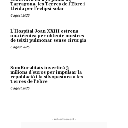
Tarragona, les Terres de l’Ebre i
Lleida per l’eclipsi solar
6 agost 2026
L’Hospital Joan XXIII estrena
una tècnica per obtenir mostres
de teixit pulmonar sense cirurgia
6 agost 2026
SomRuralitats invertirà 3
milions d’euros per impulsar la
repoblació i la silvopastura a les
Terres de l’Ebre
6 agost 2026
- Advertisement -