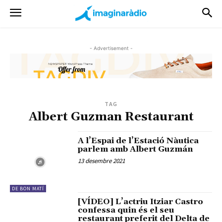
- Advertisement -
TAG
Albert Guzman Restaurant
A l’Espai de l’Estació Nàutica
parlem amb Albert Guzmán
13 desembre 2021
DE BON MATÍ
[VÍDEO] L’actriu Itziar Castro
confessa quin és el seu
restaurant preferit del Delta de