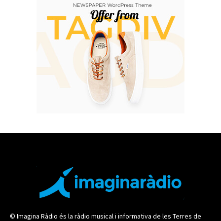
© Imagina Ràdio és la ràdio musical i informativa de les Terres de