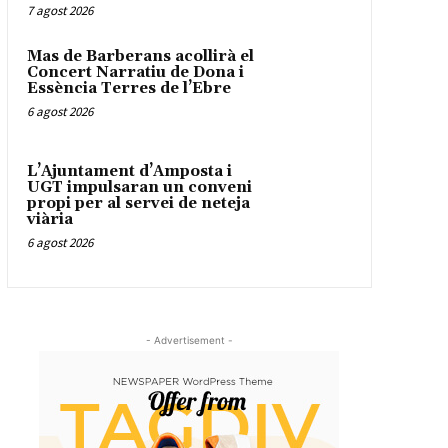
7 agost 2026
Mas de Barberans acollirà el
Concert Narratiu de Dona i
Essència Terres de l’Ebre
6 agost 2026
L’Ajuntament d’Amposta i
UGT impulsaran un conveni
propi per al servei de neteja
viària
6 agost 2026
- Advertisement -