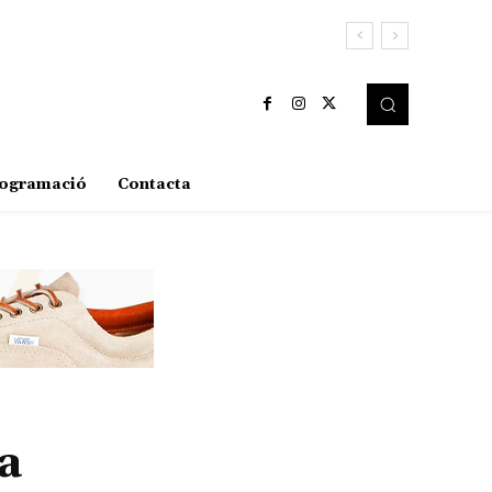
ogramació
Contacta
a