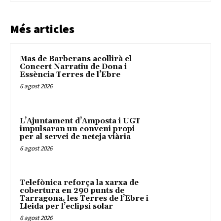
Més articles
Mas de Barberans acollirà el
Concert Narratiu de Dona i
Essència Terres de l’Ebre
6 agost 2026
L’Ajuntament d’Amposta i UGT
impulsaran un conveni propi
per al servei de neteja viària
6 agost 2026
Telefònica reforça la xarxa de
cobertura en 290 punts de
Tarragona, les Terres de l’Ebre i
Lleida per l’eclipsi solar
6 agost 2026