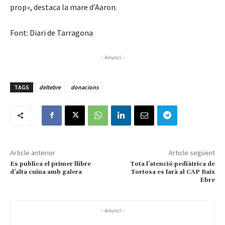
prop», destaca la mare d’Aaron.
Font: Diari de Tarragona
- Anunci -
TAGS
deltebre
donacions
Article anterior
Article següent
Es publica el primer llibre
Tota l’atenció pediàtrica de
d’alta cuina amb galera
Tortosa es farà al CAP Baix
Ebre
- Anunci -